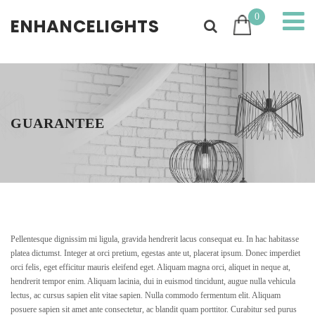
0
ENHANCELIGHTS
GUARANTEE
Pellentesque dignissim mi ligula, gravida hendrerit lacus consequat eu. In hac habitasse
platea dictumst. Integer at orci pretium, egestas ante ut, placerat ipsum. Donec imperdiet
orci felis, eget efficitur mauris eleifend eget. Aliquam magna orci, aliquet in neque at,
hendrerit tempor enim. Aliquam lacinia, dui in euismod tincidunt, augue nulla vehicula
lectus, ac cursus sapien elit vitae sapien. Nulla commodo fermentum elit. Aliquam
posuere sapien sit amet ante consectetur, ac blandit quam porttitor. Curabitur sed purus