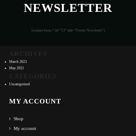
NEWSLETTER
[contact-form-7 id="13" title="Footer Newsletter"]
ARCHIVES
March 2023
May 2021
CATEGORIES
Uncategorized
MY ACCOUNT
Shop
My account